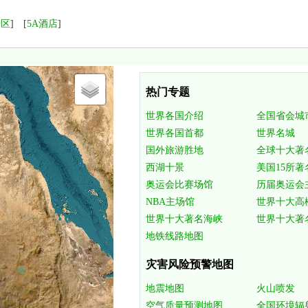
景区
] [
5A酒店
]