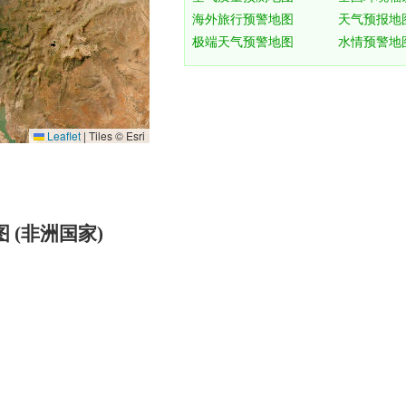
Leaflet
|
Tiles © Esri
星地图 (非洲国家)