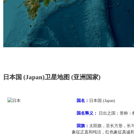
日本国 (Japan)卫星地图 (亚洲国家)
国名：
日本国 (Japan)
国名释义：
日出之国；誉称：
国旗：
太阳旗，呈长方形，长
象征正直和纯洁，红色象征真诚和