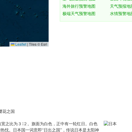
Leaflet
|
Tiles © Esri
樱花之国
与宽之比为３∶２。旗面为白色，正中有一轮红日。白色
热忱。日本国一词意即“日出之国”，传说日本是太阳神