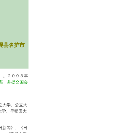
绳县名护市
）。２００３年
案，并提交国会
立大学、公立大
大学、早稻田大
日新闻》、《日