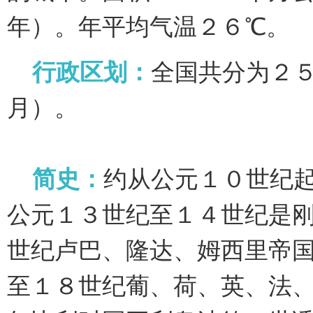
年）。年平均气温２６℃。
行政区划：
全国共分为２
月）。
简史：
约从公元１０世纪
公元１３世纪至１４世纪是
世纪卢巴、隆达、姆西里帝
至１８世纪葡、荷、英、法