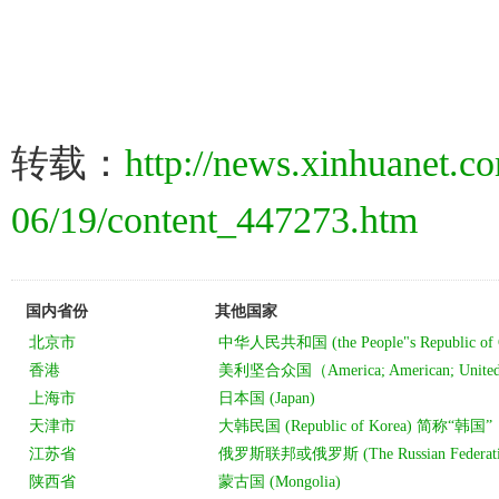
转载：
http://news.xinhuanet.co
06/19/content_447273.htm