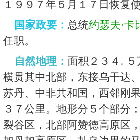
１９９７年５月１７日恢复
国家政要：
总统
约瑟夫·卡比拉 
任职。
自然地理：
面积２３４. 
横贯其中北部，东接乌干达
苏丹、中非共和国，西邻刚
３７公里。地形分５个部分
裂谷区，北部阿赞德高原区