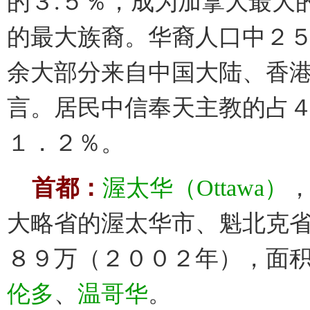
的３.５％，成为加拿大最大
的最大族裔。华裔人口中２
余大部分来自中国大陆、香
言。居民中信奉天主教的占
１．２％。
首都：
渥太华（Ottawa）
大略省的渥太华市、魁北克省
８９万（２００２年），面
伦多
、
温哥华
。