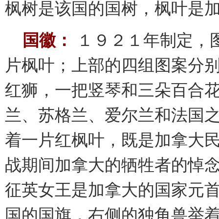
枫树是该国的国树，枫叶是
国徽：
１９２１年制定，
片枫叶；上部的四组图案分
红狮，一把竖琴和三朵百合
兰、苏格兰、爱尔兰和法国
着一片红枫叶，既是加拿大
战期间加拿大的牺牲者的悼
征英女王是加拿大的国家元
国的国旗，右侧的独角兽举