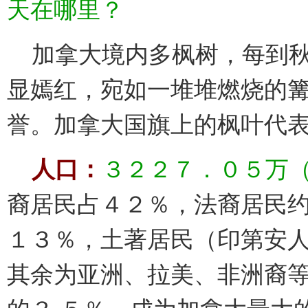
天在哪里？
加拿大境内多枫树，每到秋
显嫣红，宛如一堆堆燃烧的篝
誉。加拿大国旗上的枫叶代
人口：
３２２７．０５万
裔居民占４２％，法裔居民
１３％，土著居民（印第安
其余为亚洲、拉美、非洲裔