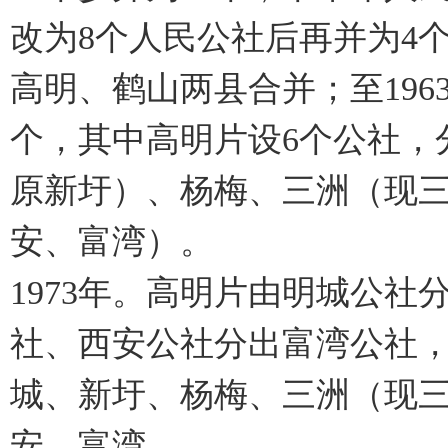
改为8个人民公社后再并为4
高明、鹤山两县合并；至196
个，其中高明片设6个公社，
原新圩）、杨梅、三洲（现
安、富湾）。
1973年。高明片由明城公
社、西安公社分出富湾公社，
城、新圩、杨梅、三洲（现
安、富湾。