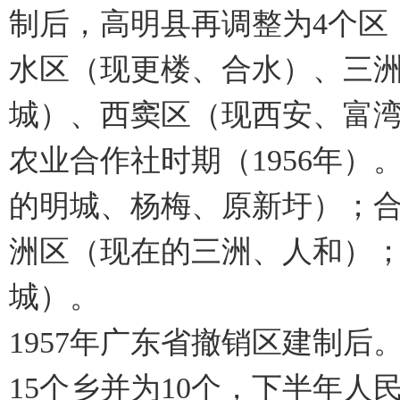
制后，高明县再调整为4个区
水区（现更楼、合水）、三
城）、西窦区（现西安、富
农业合作社时期（1956年）
的明城、杨梅、原新圩）；
洲区（现在的三洲、人和）
城）。
1957年广东省撤销区建制后。
15个乡并为10个，下半年人