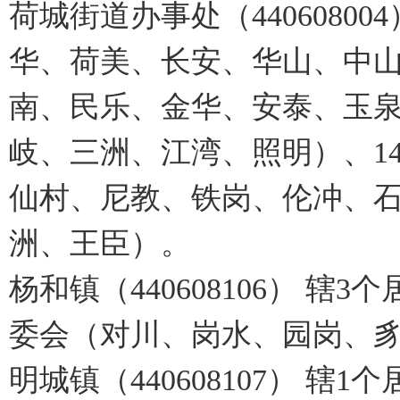
荷城街道办事处（4406080
华、荷美、长安、华山、中
南、民乐、金华、安泰、玉
岐、三洲、江湾、照明）、1
仙村、尼教、铁岗、伦冲、
洲、王臣）。
杨和镇（440608106） 
委会（对川、岗水、园岗、
明城镇（440608107） 辖