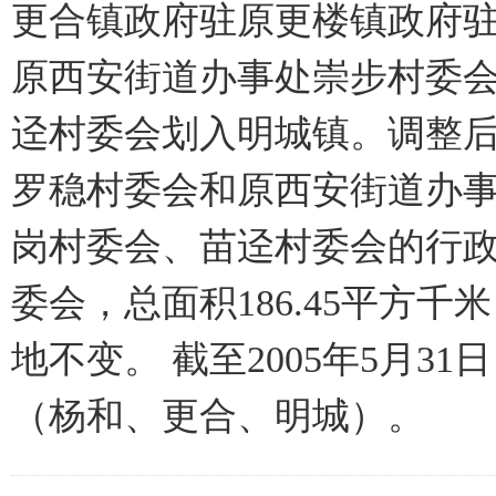
更合镇政府驻原更楼镇政府驻
原西安街道办事处崇步村委
迳村委会划入明城镇。调整
罗稳村委会和原西安街道办
岗村委会、苗迳村委会的行政
委会，总面积186.45平方千
地不变。 截至2005年5月3
（杨和、更合、明城）。