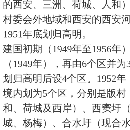
的西安、三洲、荷城、人和
村委会外地域和西安的西安
1951年底划归高明。
建国初期（1949年至1956
（1949年），再由6个区并为3
划归高明后设4个区。1952
境内划为5个区，分别是版村
和、荷城及西岸）、西窦圩
城、杨梅）、合水圩（现合水