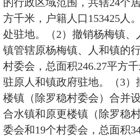
的行政区域范围，共辖24个居委
方千米，户籍人口153425
处驻地。（2）撤销杨梅镇、
镇管辖原杨梅镇、人和镇的行
村委会，总面积246.27平方
驻原人和镇政府驻地。（3）
楼镇（除罗稳村委会）合并
合水镇和原更楼镇（除罗稳村
委会和19个村委会，总面积34