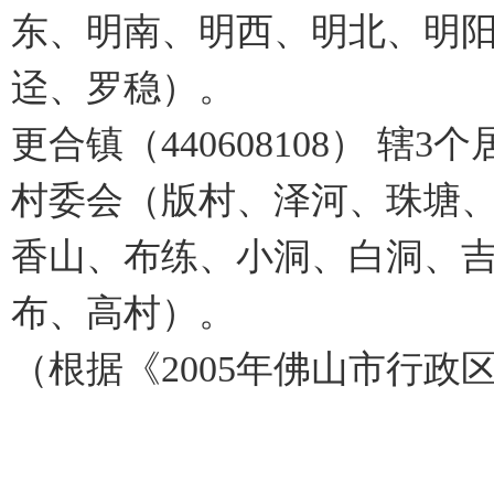
东、明南、明西、明北、明
迳、罗稳）。
更合镇（440608108） 
村委会（版村、泽河、珠塘
香山、布练、小洞、白洞、
布、高村）。
（根据《2005年佛山市行政