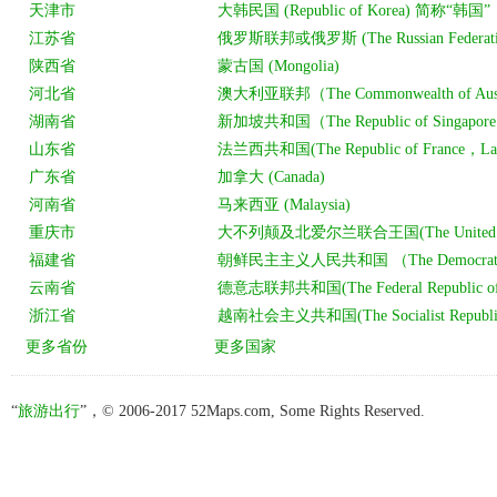
“
旅游出行
”，© 2006-2017 52Maps.com, Some Rights Reserved.