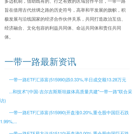
多边机制，借助既有的、行之有效的区域合作平台，一带一路
旨在借用古代丝绸之路的历史符号，高举和平发展的旗帜，积
极发展与沿线国家的经济合作伙伴关系，共同打造政治互信、
经济融合、文化包容的利益共同体、命运共同体和责任共同
体。
一带一路最新资讯
一带一路ETF汇添富(515990)跌0.33%,半日成交额13.28万元
...和技术"(中国-吉尔吉斯斯坦媒体高质量共建"一带一路"联合采
访)
一带一路ETF汇添富(515990)开盘涨0.20%,重仓股中国巨石跌
1.99%,...
一带一路ETF易方达(515110)开盘涨0.00%,重仓股中国巨石跌