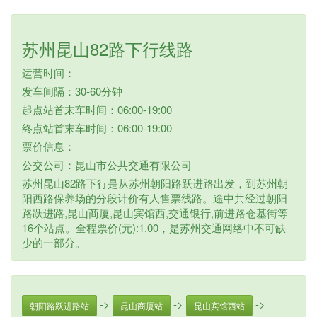
苏州昆山82路下行线路
运营时间：
发车间隔：30-60分钟
起点站首末车时间：06:00-19:00
终点站首末车时间：06:00-19:00
票价信息：
公交公司：昆山市公共交通有限公司
苏州昆山82路下行是从苏州朝阳路跃进路出发，到苏州朝
阳西路保养场的分段计价有人售票线路。途中共经过朝阳
路跃进路,昆山商厦,昆山宾馆西,交通银行,前进路仓基街等
16个站点。全程票价(元):1.00，是苏州交通网络中不可缺
少的一部分。
->
->
->
朝阳路跃进路站
昆山商厦站
昆山宾馆西站