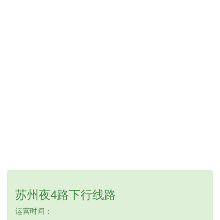
苏州夜4路下行线路
运营时间：