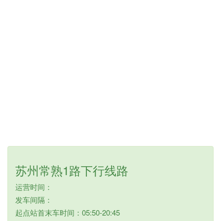
苏州常熟1路下行线路
运营时间：
发车间隔：
起点站首末车时间：05:50-20:45