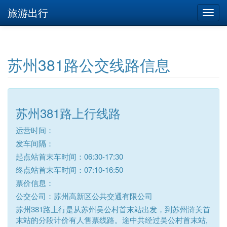
旅游出行
苏州381路公交线路信息
苏州381路上行线路
运营时间：
发车间隔：
起点站首末车时间：06:30-17:30
终点站首末车时间：07:10-16:50
票价信息：
公交公司：苏州高新区公共交通有限公司
苏州381路上行是从苏州吴公村首末站出发，到苏州浒关首
末站的分段计价有人售票线路。途中共经过吴公村首末站,