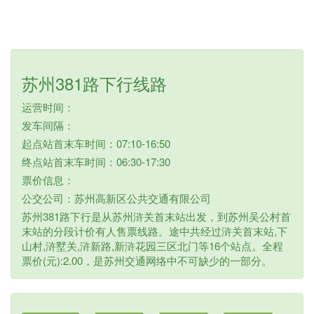
苏州381路下行线路
运营时间：
发车间隔：
起点站首末车时间：07:10-16:50
终点站首末车时间：06:30-17:30
票价信息：
公交公司：苏州高新区公共交通有限公司
苏州381路下行是从苏州浒关首末站出发，到苏州吴公村首
末站的分段计价有人售票线路。途中共经过浒关首末站,下
山村,浒墅关,浒新路,新浒花园三区北门等16个站点。全程
票价(元):2.00，是苏州交通网络中不可缺少的一部分。