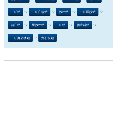
->
->
->
->
三矿站
三矿广场站
沙坪站
一矿医院站
->
->
->
->
前庄站
里沙坪站
一矿站
供应科站
->
一矿办公楼站
黄石板站