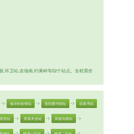
,环卫站,农场南,钓果峙等52个站点。全程票价
->
->
->
海洋科技馆站
普陀图书馆站
应家湾站
->
->
->
医院站
美屋木业站
富丽岛路站
->
->
->
商城站
桃湾一区站
桃湾二区站