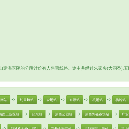
山定海医院的分段计价有人售票线路。途中共经过朱家尖(大洞岙),五眼
->
->
->
->
->
场南站
钓果峙站
农场站
东塘站
机场站
杨岭站
->
->
->
->
浦西工业区站
蒲东站
浦西公园站
浦西陶瓷市场站
广安
->
->
->
->
新城机关幼儿园站
新舟山医院站
港航国际大厦站
翁山