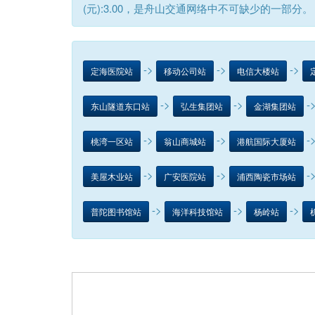
(元):3.00，是舟山交通网络中不可缺少的一部分。
->
->
->
定海医院站
移动公司站
电信大楼站
->
->
-
东山隧道东口站
弘生集团站
金湖集团站
->
->
-
桃湾一区站
翁山商城站
港航国际大厦站
->
->
-
美屋木业站
广安医院站
浦西陶瓷市场站
->
->
->
普陀图书馆站
海洋科技馆站
杨岭站