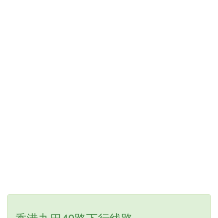
香港九巴40路下行线路