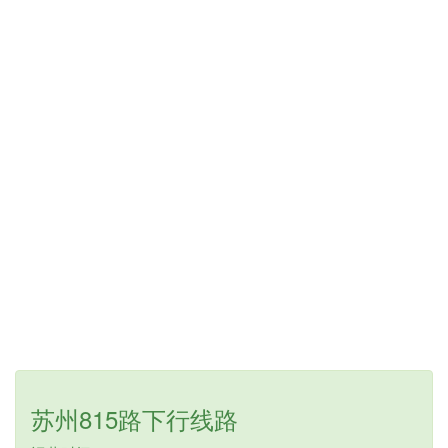
苏州815路下行线路