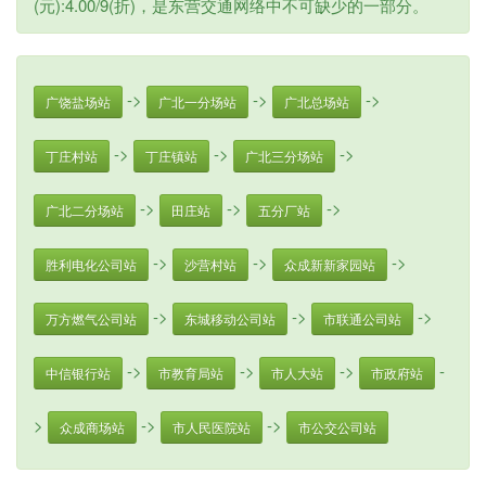
(元):4.00/9(折)，是东营交通网络中不可缺少的一部分。
->
->
->
广饶盐场站
广北一分场站
广北总场站
->
->
->
丁庄村站
丁庄镇站
广北三分场站
->
->
->
广北二分场站
田庄站
五分厂站
->
->
->
胜利电化公司站
沙营村站
众成新新家园站
->
->
->
万方燃气公司站
东城移动公司站
市联通公司站
->
->
->
-
中信银行站
市教育局站
市人大站
市政府站
>
->
->
众成商场站
市人民医院站
市公交公司站