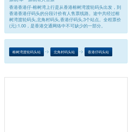
香港香港仔-榕树湾上行是从香港榕树湾渡轮码头出发，到
香港香港仔码头的分段计价有人售票线路。途中共经过榕
树湾渡轮码头,北角村码头,香港仔码头,3个站点。全程票价
(元):1.00，是香港交通网络中不可缺少的一部分。
->
->
榕树湾渡轮码头站
北角村码头站
香港仔码头站