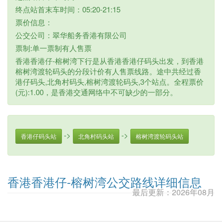
终点站首末车时间：05:20-21:15
票价信息：
公交公司：翠华船务香港有限公司
票制:单一票制有人售票
香港香港仔-榕树湾下行是从香港香港仔码头出发，到香港
榕树湾渡轮码头的分段计价有人售票线路。途中共经过香
港仔码头,北角村码头,榕树湾渡轮码头,3个站点。全程票价
(元):1.00，是香港交通网络中不可缺少的一部分。
->
->
香港仔码头站
北角村码头站
榕树湾渡轮码头站
香港香港仔-榕树湾公交路线详细信息
最后更新：2026年08月