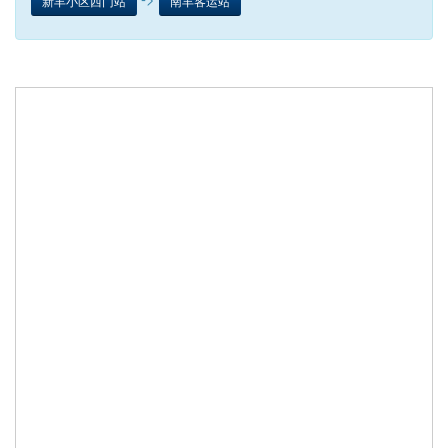
新丰小区西门站
南丰客运站