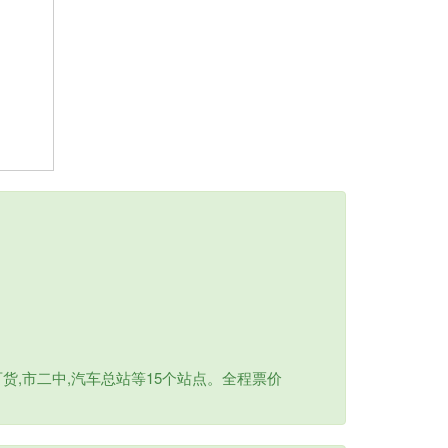
,市二中,汽车总站等15个站点。全程票价