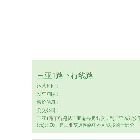
三亚1路下行线路
运营时间：
发车间隔：
票价信息：
公交公司：
三亚1路下行是从三亚港务局出发，到三亚东岸安置
(元):1.00，是三亚交通网络中不可缺少的一部分。