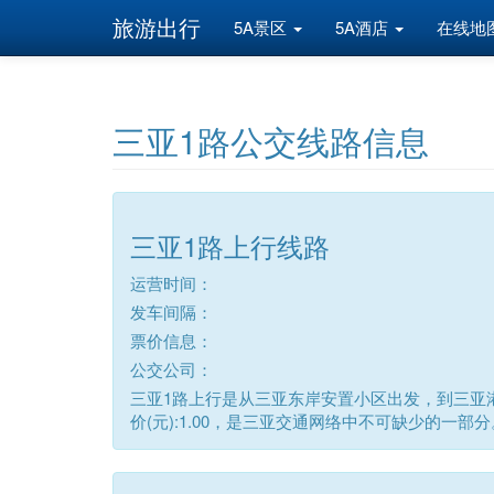
旅游出行
5A景区
5A酒店
在线地
三亚1路公交线路信息
三亚1路上行线路
运营时间：
发车间隔：
票价信息：
公交公司：
三亚1路上行是从三亚东岸安置小区出发，到三亚港
价(元):1.00，是三亚交通网络中不可缺少的一部分