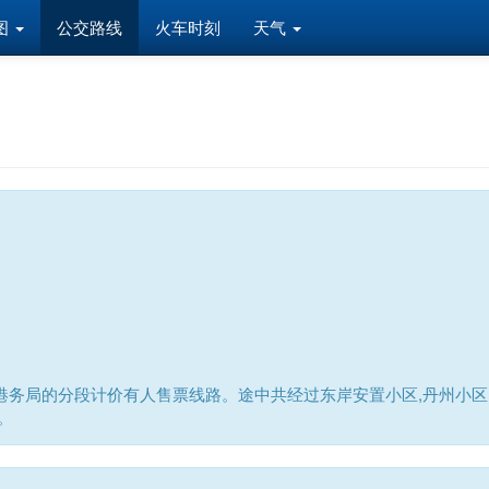
图
公交路线
火车时刻
天气
务局的分段计价有人售票线路。途中共经过东岸安置小区,丹州小区,
。