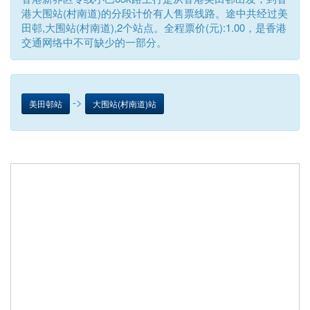
港大围站(村南道)的分段计价有人售票线路。途中共经过美
田邨,大围站(村南道),2个站点。全程票价(元):1.00，是香港
交通网络中不可缺少的一部分。
->
美田邨站
大围站(村南道)站