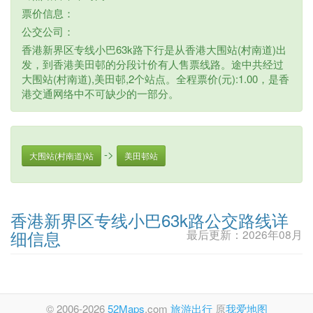
票价信息：
公交公司：
香港新界区专线小巴63k路下行是从香港大围站(村南道)出
发，到香港美田邨的分段计价有人售票线路。途中共经过
大围站(村南道),美田邨,2个站点。全程票价(元):1.00，是香
港交通网络中不可缺少的一部分。
->
大围站(村南道)站
美田邨站
香港新界区专线小巴63k路公交路线详
细信息
最后更新：2026年08月
© 2006-2026
52Maps
.com
旅游出行
原
我爱地图