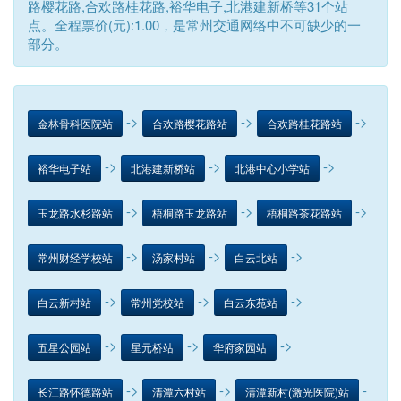
路樱花路,合欢路桂花路,裕华电子,北港建新桥等31个站
点。全程票价(元):1.00，是常州交通网络中不可缺少的一
部分。
->
->
->
金林骨科医院站
合欢路樱花路站
合欢路桂花路站
->
->
->
裕华电子站
北港建新桥站
北港中心小学站
->
->
->
玉龙路水杉路站
梧桐路玉龙路站
梧桐路茶花路站
->
->
->
常州财经学校站
汤家村站
白云北站
->
->
->
白云新村站
常州党校站
白云东苑站
->
->
->
五星公园站
星元桥站
华府家园站
->
->
-
长江路怀德路站
清潭六村站
清潭新村(激光医院)站