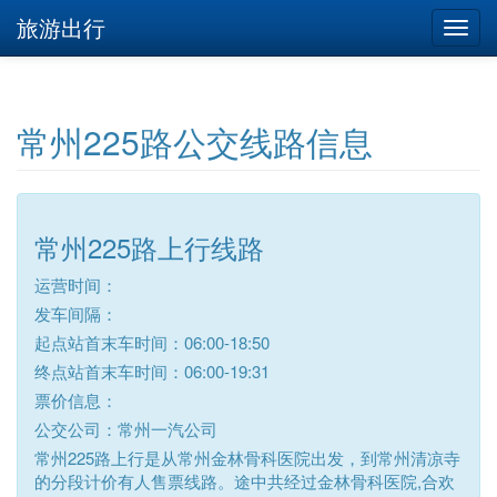
旅游出行
常州225路公交线路信息
常州225路上行线路
运营时间：
发车间隔：
起点站首末车时间：06:00-18:50
终点站首末车时间：06:00-19:31
票价信息：
公交公司：常州一汽公司
常州225路上行是从常州金林骨科医院出发，到常州清凉寺
的分段计价有人售票线路。途中共经过金林骨科医院,合欢