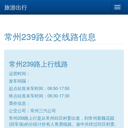
旅游出行
常州239路公交线路信息
常州239路上行线路
运营时间：
发车间隔：
起点站首末车时间：06:50-17:50
终点站首末车时间：06:30-17:30
票价信息：
公交公司：常州三汽公司
常州239路上行是从常州邱庄村委出发，到常州新魏花园
(回车场)的分段计价有人售票线路。途中共经过邱庄村委,