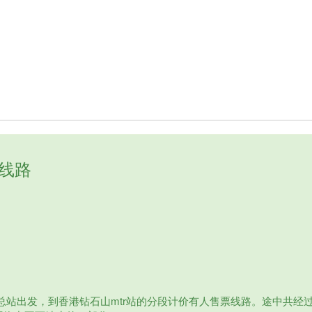
行线路
总站出发，到香港钻石山mtr站的分段计价有人售票线路。途中共经过海