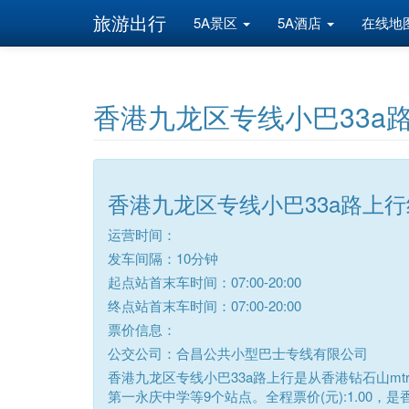
旅游出行
5A景区
5A酒店
在线地
香港九龙区专线小巴33a
香港九龙区专线小巴33a路上
运营时间：
发车间隔：10分钟
起点站首末车时间：07:00-20:00
终点站首末车时间：07:00-20:00
票价信息：
公交公司：合昌公共小型巴士专线有限公司
香港九龙区专线小巴33a路上行是从香港钻石山mt
第一永庆中学等9个站点。全程票价(元):1.00