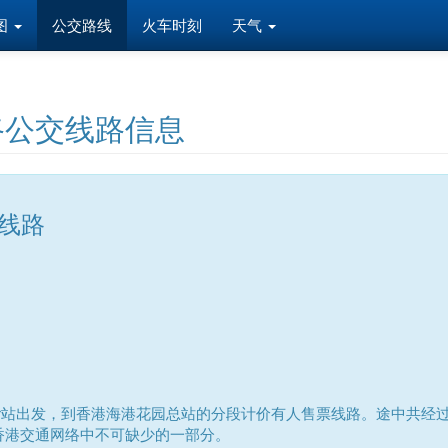
图
公交路线
火车时刻
天气
路公交线路信息
行线路
r站出发，到香港海港花园总站的分段计价有人售票线路。途中共经过钻石
，是香港交通网络中不可缺少的一部分。