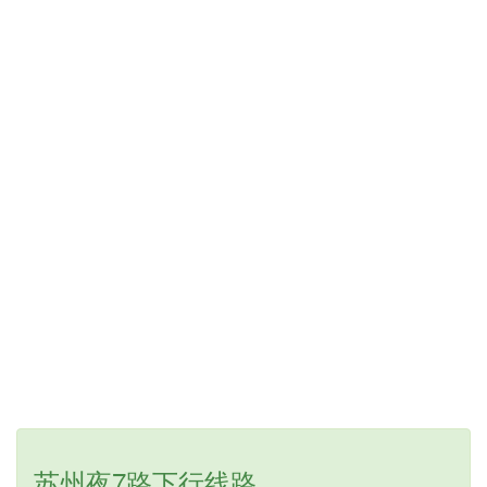
苏州夜7路下行线路