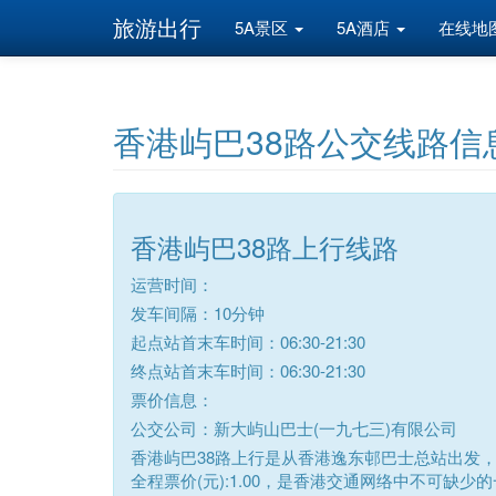
旅游出行
5A景区
5A酒店
在线地
香港屿巴38路公交线路信
香港屿巴38路上行线路
运营时间：
发车间隔：10分钟
起点站首末车时间：06:30-21:30
终点站首末车时间：06:30-21:30
票价信息：
公交公司：新大屿山巴士(一九七三)有限公司
香港屿巴38路上行是从香港逸东邨巴士总站出发，
全程票价(元):1.00，是香港交通网络中不可缺少