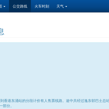
图
公交路线
火车时刻
天气
息
到香港东涌站的分段计价有人售票线路。途中共经过逸东邨巴士总站,
的一部分。