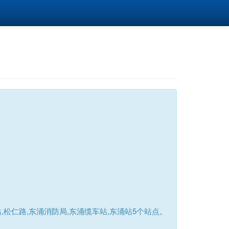
松仁路,东涌消防局,东涌缆车站,东涌站5个站点。