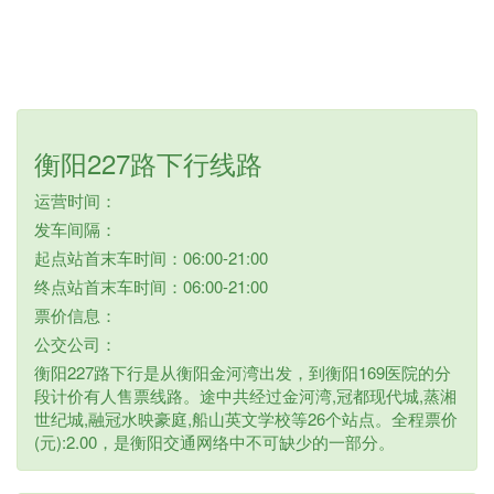
衡阳227路下行线路
运营时间：
发车间隔：
起点站首末车时间：06:00-21:00
终点站首末车时间：06:00-21:00
票价信息：
公交公司：
衡阳227路下行是从衡阳金河湾出发，到衡阳169医院的分
段计价有人售票线路。途中共经过金河湾,冠都现代城,蒸湘
世纪城,融冠水映豪庭,船山英文学校等26个站点。全程票价
(元):2.00，是衡阳交通网络中不可缺少的一部分。