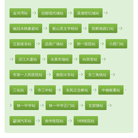
->
->
->
金河湾站
冠都现代城站
蒸湘世纪城站
->
->
->
融冠水映豪庭站
船山英文学校站
阳辉南路口站
->
->
->
立新路东站
晶珠广场站
附一医院站
小西门站
->
->
->
->
滨江大厦站
水果市场站
向荣里站
->
->
->
市第一人民医院站
衡阳火车站
东三角线站
->
->
->
-
三化站
市三中站
东风立交桥站
中钢衡重站
>
->
->
->
铁一中学站
铁一中学正门站
玄碧塘站
->
->
酃湖汽车站
南华医院站
169医院站