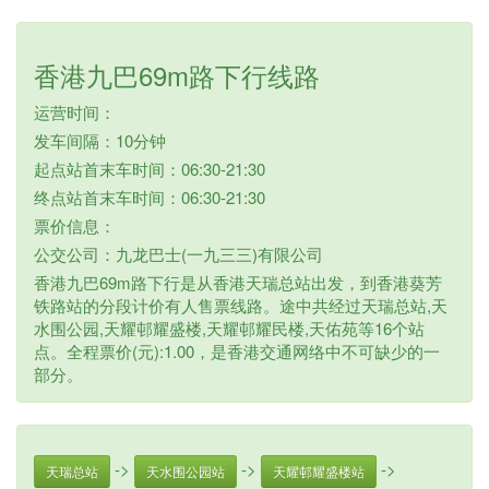
香港九巴69m路下行线路
运营时间：
发车间隔：10分钟
起点站首末车时间：06:30-21:30
终点站首末车时间：06:30-21:30
票价信息：
公交公司：九龙巴士(一九三三)有限公司
香港九巴69m路下行是从香港天瑞总站出发，到香港葵芳
铁路站的分段计价有人售票线路。途中共经过天瑞总站,天
水围公园,天耀邨耀盛楼,天耀邨耀民楼,天佑苑等16个站
点。全程票价(元):1.00，是香港交通网络中不可缺少的一
部分。
->
->
->
天瑞总站
天水围公园站
天耀邨耀盛楼站