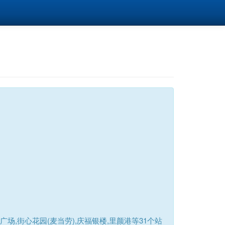
,街心花园(麦当劳),庆福银楼,里颜港等31个站