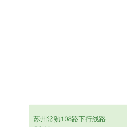
苏州常熟108路下行线路