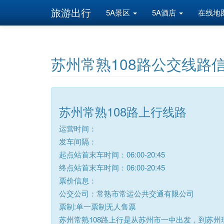
旅游出行
5A景区
5A酒店
在线地
苏州常熟108路公交线路
苏州常熟108路上行线路
运营时间：
发车间隔：
起点站首末车时间：06:00-20:45
终点站首末车时间：06:00-20:45
票价信息：
公交公司：常熟市常运公共交通有限公司
票制:单一票制无人售票
苏州常熟108路上行是从苏州市一中出发，到苏州