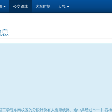
图
公交路线
火车时刻
天气
信息
理工学院东南校区的分段计价有人售票线路。途中共经过市一中,石梅广场