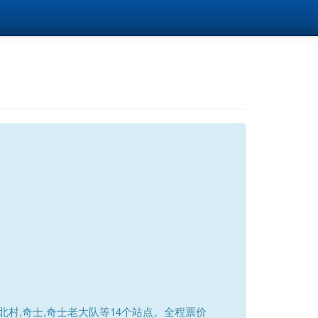
村,奇士,奇士老大队等14个站点。全程票价