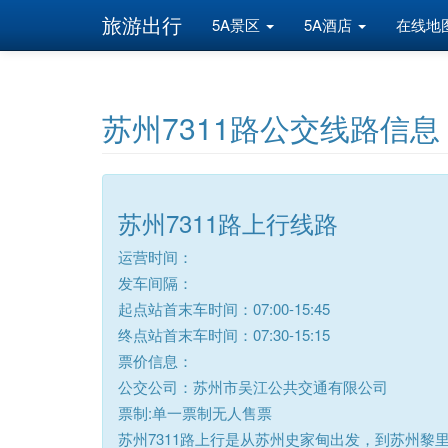
旅游出行
5A景区
5A酒店
在线地
苏州7311路公交线路信息
苏州7311路上行线路
运营时间：
发车间隔：
起点站首末车时间：07:00-15:45
终点站首末车时间：07:30-15:15
票价信息：
公交公司：苏州市吴江公共交通有限公司
票制:单一票制无人售票
苏州7311路上行是从苏州史家甸出发，到苏州黎