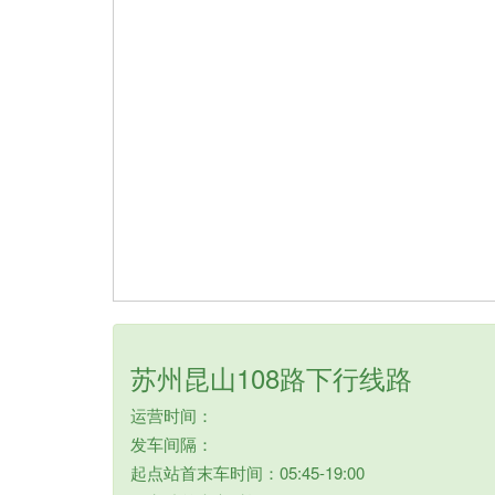
苏州昆山108路下行线路
运营时间：
发车间隔：
起点站首末车时间：05:45-19:00