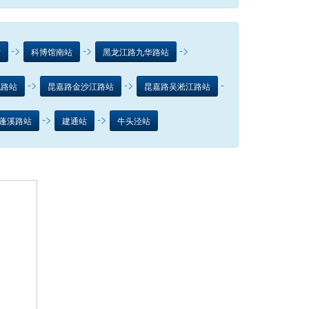
->
->
->
站
科博馆南站
黑龙江路九华路站
->
->
-
帆路站
昆嘉路金沙江路站
昆嘉路吴淞江路站
->
->
蓬溪路站
建通站
牛头泾站