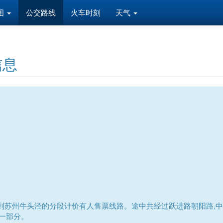
图
公交路线
火车时刻
天气
信息
到苏州牛头泾的分段计价有人售票线路。途中共经过跃进路朝阳路,中医
的一部分。