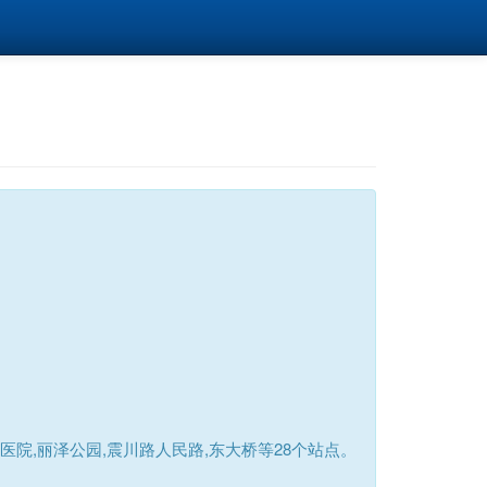
院,丽泽公园,震川路人民路,东大桥等28个站点。