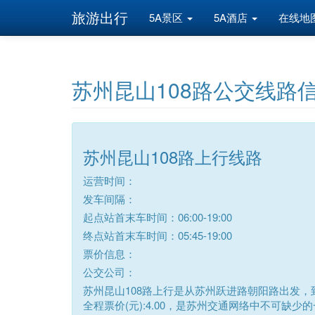
旅游出行
5A景区
5A酒店
在线地
苏州昆山108路公交线路
苏州昆山108路上行线路
运营时间：
发车间隔：
起点站首末车时间：06:00-19:00
终点站首末车时间：05:45-19:00
票价信息：
公交公司：
苏州昆山108路上行是从苏州跃进路朝阳路出发，
全程票价(元):4.00，是苏州交通网络中不可缺少