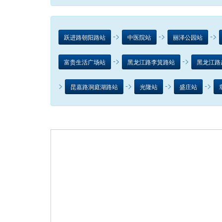
->
->
->
跃进路朝阳路站
中医院站
丽泽公园站
->
->
富贵生活广场站
黑龙江路李箕路站
黑龙江路
>
->
->
->
昆嘉路洞庭湖路站
光隆站
盛庄站