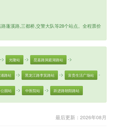
路蓬溪路,三都桥,交警大队等28个站点。全程票价
->
->
->
光隆站
昆嘉路洞庭湖路站
->
->
-
赵浦路站
黑龙江路李箕路站
富贵生活广场站
->
->
泽公园站
中医院站
跃进路朝阳路站
最后更新：2026年08月