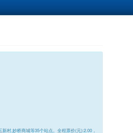
,妙桥商城等35个站点。全程票价(元):2.00，