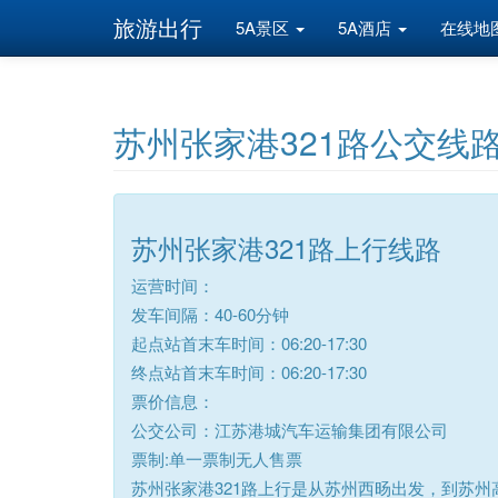
旅游出行
5A景区
5A酒店
在线地
苏州张家港321路公交线
苏州张家港321路上行线路
运营时间：
发车间隔：40-60分钟
起点站首末车时间：06:20-17:30
终点站首末车时间：06:20-17:30
票价信息：
公交公司：江苏港城汽车运输集团有限公司
票制:单一票制无人售票
苏州张家港321路上行是从苏州西旸出发，到苏州高