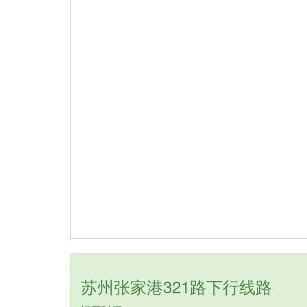
苏州张家港321路下行线路