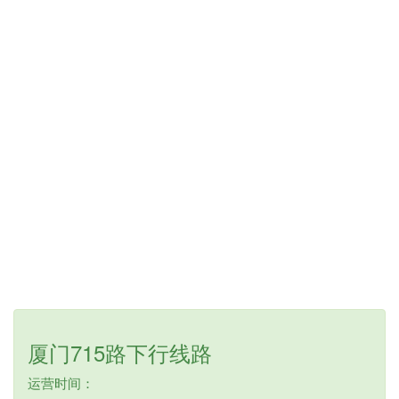
厦门715路下行线路
运营时间：