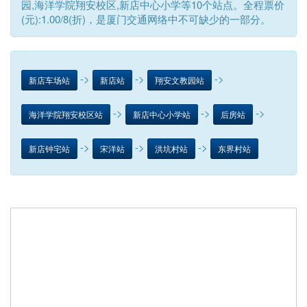
园,海洋学院翔安校区,新店中心小学等10个站点。全程票价
(元):1.00/8(折)，是厦门交通网络中不可缺少的一部分。
->
->
->
新店车场站
新店站
翔安文教园站
->
->
->
海洋学院翔安校区站
新店中心小学站
后房站
->
->
->
新店钟宅站
宋洋站
洪坑村站
东界村站