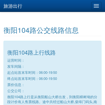
旅游出行
衡阳104路公交线路信息
衡阳104路上行线路
运营时间：
发车间隔：
起点站首末车时间：06:00-19:50
终点站首末车时间：06:00-19:50
票价信息：
公交公司：
衡阳104路上行是从衡阳船山大桥出发，到衡阳樟树坳的分
段计价有人售票线路。途中共经过船山大桥,柴埠门码头,南