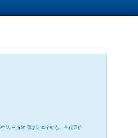
队,三道坎,圆塘等30个站点。全程票价