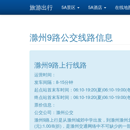
旅游出行
5A景区
5A酒店
在线地
滁州9路公交线路信息
滁州9路上行线路
运营时间：
发车间隔：8-15分钟
起点站首末车时间：06:10-19:20(夏)06:10-19:00(冬
终点站首末车时间：06:10-19:20(夏)06:10-19:00(冬
票价信息：
公交公司：滁州公交
滁州9路上行是从滁州城郊中学出发，到滁州滁州北
(元):1.00/8(折)，是滁州交通网络中不可缺少的一