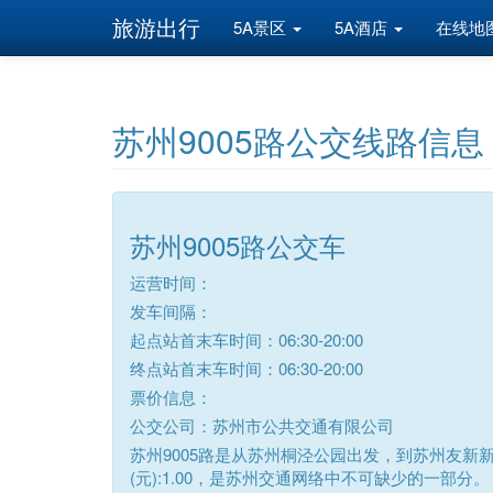
旅游出行
5A景区
5A酒店
在线地
苏州9005路公交线路信息
苏州9005路公交车
运营时间：
发车间隔：
起点站首末车时间：06:30-20:00
终点站首末车时间：06:30-20:00
票价信息：
公交公司：苏州市公共交通有限公司
苏州9005路是从苏州桐泾公园出发，到苏州友新
(元):1.00，是苏州交通网络中不可缺少的一部分。