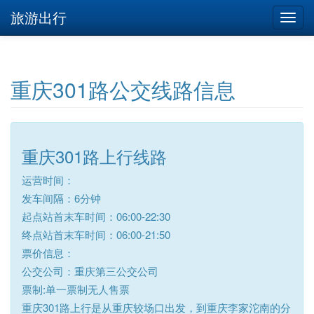
旅游出行
重庆301路公交线路信息
重庆301路上行线路
运营时间：
发车间隔：6分钟
起点站首末车时间：06:00-22:30
终点站首末车时间：06:00-21:50
票价信息：
公交公司：重庆第三公交公司
票制:单一票制无人售票
重庆301路上行是从重庆较场口出发，到重庆李家沱南的分