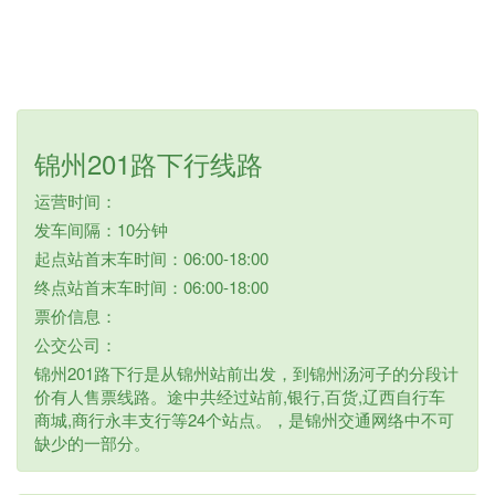
锦州201路下行线路
运营时间：
发车间隔：10分钟
起点站首末车时间：06:00-18:00
终点站首末车时间：06:00-18:00
票价信息：
公交公司：
锦州201路下行是从锦州站前出发，到锦州汤河子的分段计
价有人售票线路。途中共经过站前,银行,百货,辽西自行车
商城,商行永丰支行等24个站点。，是锦州交通网络中不可
缺少的一部分。