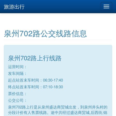
旅游出行
泉州702路公交线路信息
泉州702路上行线路
运营时间：
发车间隔：
起点站首末车时间：06:30-17:40
终点站首末车时间：07:10-18:30
票价信息：
公交公司：
泉州702路上行是从泉州盛达商贸城出发，到泉州井头村的
分段计价有人售票线路。途中共经过盛达商贸城,后西街,锦