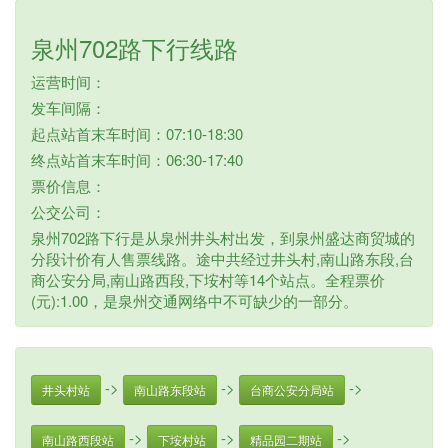
泉州702路下行线路
运营时间：
发车间隔：
起点站首末车时间：07:10-18:30
终点站首末车时间：06:30-17:40
票价信息：
公交公司：
泉州702路下行是从泉州井头村出发，到泉州盛达商贸城的
分段计价有人售票线路。途中共经过井头村,南山路东段,台
商公安分局,南山路西段,下垵村等14个站点。全程票价
(元):1.00，是泉州交通网络中不可缺少的一部分。
->
->
->
井头村站
南山路东段站
台商公安分局站
->
->
->
南山路西段站
下垵村站
精品园二期站