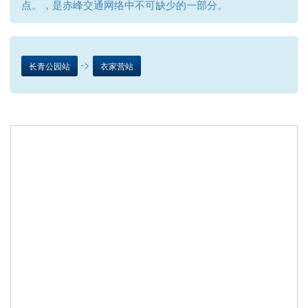
点。，是赤峰交通网络中不可缺少的一部分。
->
长青公园站
衣家营站