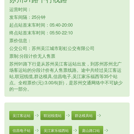
运营时间：
发车间隔：25分钟
起点站首末车时间：05:40-20:00
终点站首末车时间：05:50-22:10
票价信息：
公交公司：苏州吴江城市彩虹公交有限公司
票制:分段计价无人售票
苏州91路下行是从苏州吴江客运站出发，到苏州苏州北广
场客运站的分段计价有人售票线路。途中共经过吴江客运
站,联冠线缆,群达模具,信昌电子,吴江家乐福西等35个站
点。全程票价(元):3.00/6(折)，是苏州交通网络中不可缺少
的一部分。
->
->
->
吴江客运站
联冠线缆站
群达模具站
->
->
->
信昌电子站
吴江家乐福西站
庞山路口站