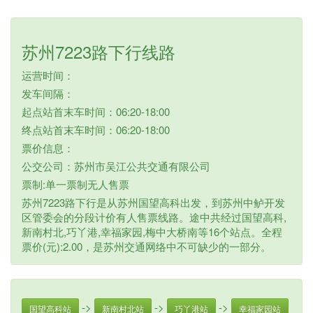
苏州7223路下行线路
运营时间：
发车间隔：
起点站首末车时间：06:20-18:00
终点站首末车时间：06:20-18:00
票价信息：
公交公司：苏州市吴江公共交通有限公司
票制:单一票制无人售票
苏州7223路下行是从苏州国望高科出发，到苏州中鲈开发
区管委会的分段计价有人售票线路。途中共经过国望高科,
新南村北,巧丫港,幸福家园,梅中大桥南等16个站点。全程
票价(元):2.00，是苏州交通网络中不可缺少的一部分。
->
->
->
国望高科站
新南村北站
巧丫港站
幸福家园站