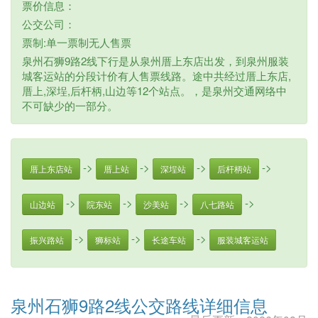
票价信息：
公交公司：
票制:单一票制无人售票
泉州石狮9路2线下行是从泉州厝上东店出发，到泉州服装
城客运站的分段计价有人售票线路。途中共经过厝上东店,
厝上,深埕,后杆柄,山边等12个站点。，是泉州交通网络中
不可缺少的一部分。
->
->
->
->
厝上东店站
厝上站
深埕站
后杆柄站
->
->
->
->
山边站
院东站
沙美站
八七路站
->
->
->
振兴路站
狮标站
长途车站
服装城客运站
泉州石狮9路2线公交路线详细信息