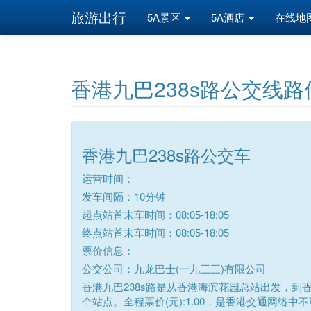
旅游出行
5A景区
5A酒店
在线地
香港九巴238s路公交线路
香港九巴238s路公交车
运营时间：
发车间隔：10分钟
起点站首末车时间：08:05-18:05
终点站首末车时间：08:05-18:05
票价信息：
公交公司：九龙巴士(一九三三)有限公司
香港九巴238s路是从香港海滨花园总站出发，到
个站点。全程票价(元):1.00，是香港交通网络中