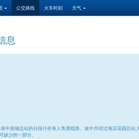
图
公交路线
火车时刻
天气
信息
香港中港城总站的分段计价有人售票线路。途中共经过海滨花园总站,海
不可缺少的一部分。