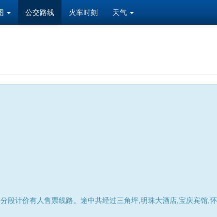
图
公交路线
火车时刻
天气
分段计价有人售票线路。途中共经过三角坪,明珠大酒店,宝庆宾馆,怀