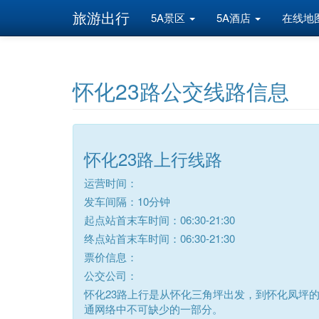
旅游出行
5A景区
5A酒店
在线地
怀化23路公交线路信息
怀化23路上行线路
运营时间：
发车间隔：10分钟
起点站首末车时间：06:30-21:30
终点站首末车时间：06:30-21:30
票价信息：
公交公司：
怀化23路上行是从怀化三角坪出发，到怀化凤坪的
通网络中不可缺少的一部分。