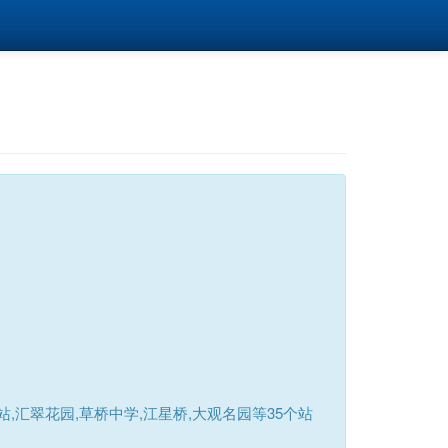
汇翠花园,草桥中学,江星桥,大观名园等35个站