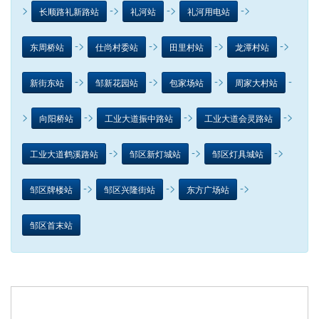
>
->
->
->
长顺路礼新路站
礼河站
礼河用电站
->
->
->
->
东周桥站
仕尚村委站
田里村站
龙潭村站
->
->
->
-
新街东站
邹新花园站
包家场站
周家大村站
>
->
->
->
向阳桥站
工业大道振中路站
工业大道会灵路站
->
->
->
工业大道鹤溪路站
邹区新灯城站
邹区灯具城站
->
->
->
邹区牌楼站
邹区兴隆街站
东方广场站
邹区首末站