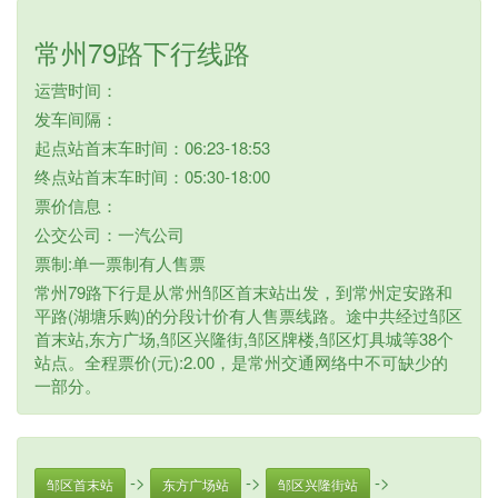
常州79路下行线路
运营时间：
发车间隔：
起点站首末车时间：06:23-18:53
终点站首末车时间：05:30-18:00
票价信息：
公交公司：一汽公司
票制:单一票制有人售票
常州79路下行是从常州邹区首末站出发，到常州定安路和
平路(湖塘乐购)的分段计价有人售票线路。途中共经过邹区
首末站,东方广场,邹区兴隆街,邹区牌楼,邹区灯具城等38个
站点。全程票价(元):2.00，是常州交通网络中不可缺少的
一部分。
->
->
->
邹区首末站
东方广场站
邹区兴隆街站