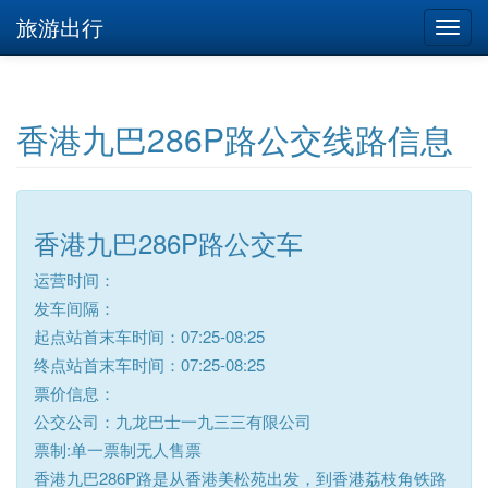
旅游出行
香港九巴286P路公交线路信息
香港九巴286P路公交车
运营时间：
发车间隔：
起点站首末车时间：07:25-08:25
终点站首末车时间：07:25-08:25
票价信息：
公交公司：九龙巴士一九三三有限公司
票制:单一票制无人售票
香港九巴286P路是从香港美松苑出发，到香港荔枝角铁路