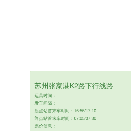
苏州张家港K2路下行线路
运营时间：
发车间隔：
起点站首末车时间：16:55/17:10
终点站首末车时间：07:05/07:30
票价信息：