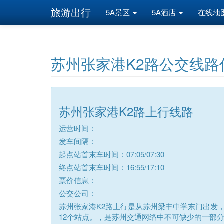
旅游出行
5A景区
5A酒店
在线地
苏州张家港K2路公交线路
苏州张家港K2路上行线路
运营时间：
发车间隔：
起点站首末车时间：07:05/07:30
终点站首末车时间：16:55/17:10
票价信息：
公交公司：
苏州张家港K2路上行是从苏州梁丰中学东门出发，
12个站点。，是苏州交通网络中不可缺少的一部