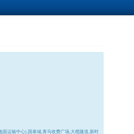
面运输中心),国泰城,青马收费广场,大榄隧道,新时