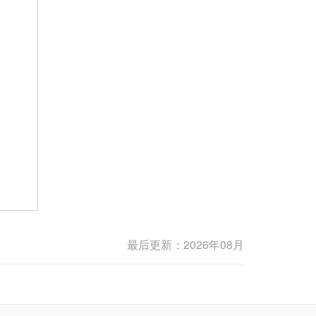
最后更新：2026年08月