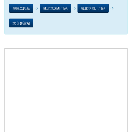
->
->
->
华盛二园站
城北花园西门站
城北花园北门站
太仓客运站